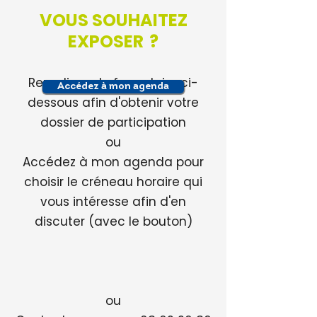
VOUS SOUHAITEZ
EXPOSER ?
Remplissez le formulaire ci-
Accédez à mon agenda
dessous afin d'obtenir votre
dossier de participation
ou
Accédez à mon agenda pour
choisir le créneau horaire qui
vous intéresse afin d'en
discuter (avec le bouton)
ou