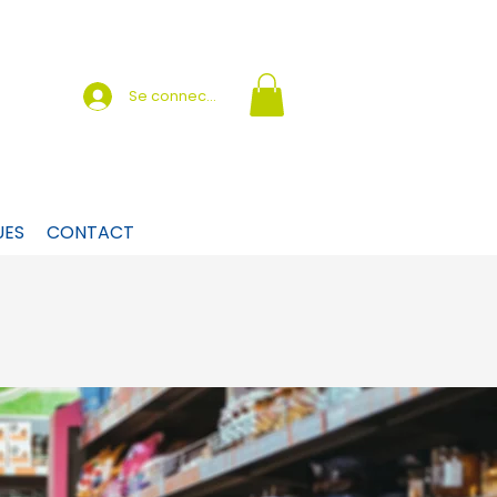
Se connecter
UES
CONTACT