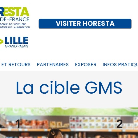
VISITER HORESTA
S ET RETOURS
PARTENAIRES
EXPOSER
INFOS PRATIQ
La cible GMS
1
2